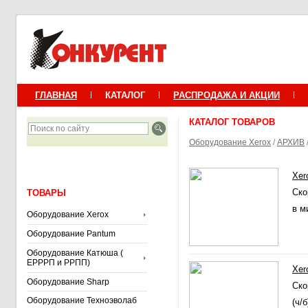
ГЛАВНАЯ
КАТАЛОГ
РАСПРОДАЖА И АКЦИИ
КАТАЛОГ ТОВАРОВ
Оборудование Xerox
/
АРХИВ
Xer
Ско
ТОВАРЫ
в м
Оборудование Xerox
Оборудование Pantum
Оборудование Катюша (
ЕРРРП и РРПП)
Xer
Оборудование Sharp
Ско
Оборудование Техноэволаб
(ч/