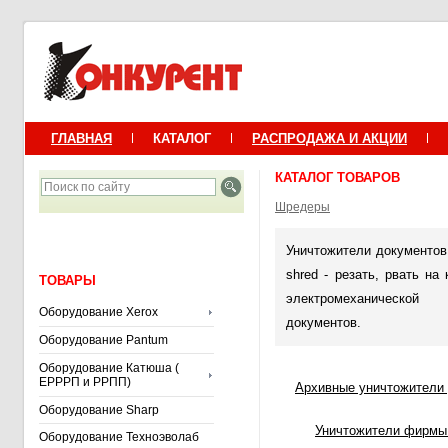
ГЛАВНАЯ
КАТАЛОГ
РАСПРОДАЖА И АКЦИИ
КАТАЛОГ ТОВАРОВ
Шредеры
Уничтожители документов,
shred - резать, рвать на
ТОВАРЫ
электромеханической
Оборудование Xerox
документов.
Оборудование Pantum
Оборудование Катюша (
ЕРРРП и РРПП)
Архивные уничтожители
Оборудование Sharp
Уничтожители фирмы 
Оборудование Техноэволаб