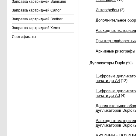
Заправка картриджей Samsung
Интерфейсы
(2)
Заправка картриджей Canon
Заправка картриджей Brother
Дополнительное обо
Заправка картриджей Xerox
Расходные материал
Сертификаты
Принтер трафаретны
Архивные ризографы
Дупликаторы Duplo
(50)
Цифровые дупликато
печати до A4
(12)
Цифровые дупликато
печати до А3
(4)
Дополнительное обо
дупликаторов Duplo
(
Расходные материал
дупликаторов Duplo
(2
АРХИВНЫЕ ПОЗИЦ