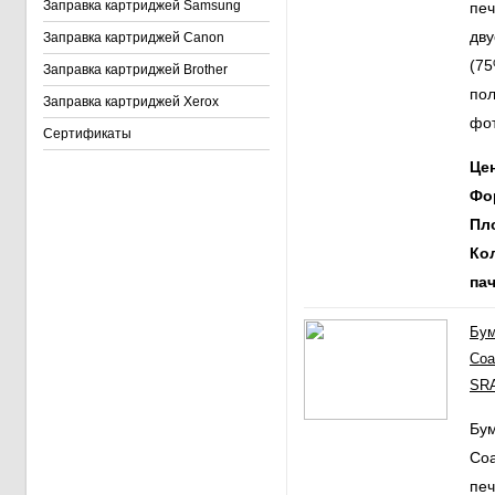
Заправка картриджей Samsung
печ
дв
Заправка картриджей Canon
(75
Заправка картриджей Brother
пол
Заправка картриджей Xerox
фот
Сертификаты
Ц
Фо
Пл
Ко
пач
Бум
Coa
SRA
Бум
Coa
печ