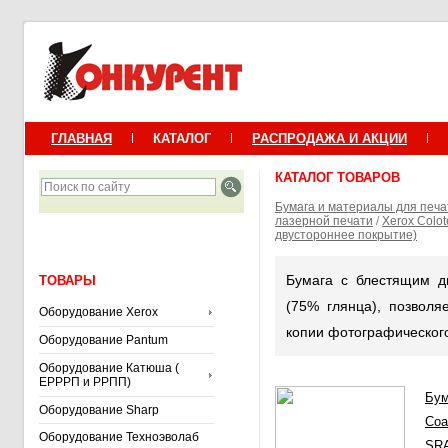
ГЛАВНАЯ
КАТАЛОГ
РАСПРОДАЖА И АКЦИИ
КАТАЛОГ ТОВАРОВ
Бумага и материалы для печа
лазерной печати
/
Xerox Colo
двустороннее покрытие)
Бумага с блестящим д
ТОВАРЫ
(75% глянца), позволя
Оборудование Xerox
копии фотографического
Оборудование Pantum
Оборудование Катюша (
ЕРРРП и РРПП)
Бум
Оборудование Sharp
Coa
Оборудование Техноэволаб
SRA