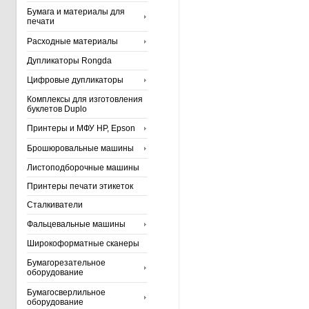
Бумага и материалы для
печати
Расходные материалы
Дупликаторы Rongda
Цифровые дупликаторы
Комплексы для изготовления
буклетов Duplo
Принтеры и МФУ HP, Epson
Брошюровальные машины
Листоподборочные машины
Принтеры печати этикеток
Сталкиватели
Фальцевальные машины
Широкоформатные сканеры
Бумагорезательное
оборудование
Бумагосверлильное
оборудование