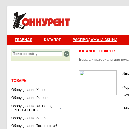
ГЛАВНАЯ
КАТАЛОГ
РАСПРОДАЖА И АКЦИИ
КАТАЛОГ ТОВАРОВ
Бумага и материалы для печа
Sma
ТОВАРЫ
Фор
Оборудование Xerox
Кол
Оборудование Pantum
Оборудование Катюша (
Цен
ЕРРРП и РРПП)
Оборудование Sharp
Оборудование Техноэволаб