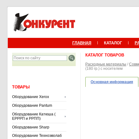
ГЛАВНАЯ
КАТАЛОГ
Р
КАТАЛОГ ТОВАРОВ
Расходные материалы
/
Совм
(180 гр.) с носителем
Основная информация
ТОВАРЫ
Оборудование Xerox
Оборудование Pantum
Оборудование Катюша (
ЕРРРП и РРПП)
Оборудование Sharp
Оборудование Техноэволаб