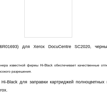
06R01693) для Xerox DocuCentre SC2020, черны
нера известной фирмы Hi-Black обеспечивает качественные отп
ысокого разрешения.
 Hi-Black для заправки картриджей полноцветных
rox.