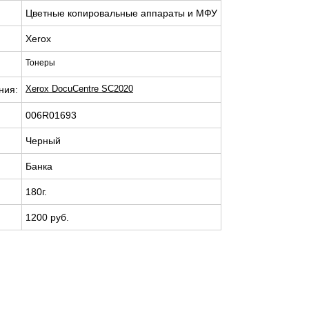
Цветные копировальные аппараты и МФУ
Xerox
Тонеры
Xerox DocuCentre SC2020
ния:
006R01693
Черный
Банка
180г.
1200 руб.