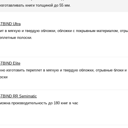
 изготавливать книги толщиной до 55 мм.
TBIND Ultra
ит в мягкую и твердую обложки, обложки с покрывным материалом, отры
еплетные полоски.
TBIND Elite
но изготовить переплет в мягкую и твердую обложки, отрывные блоки и
оски
TBIND RR Semimatic
можна производительность до 180 книг в час