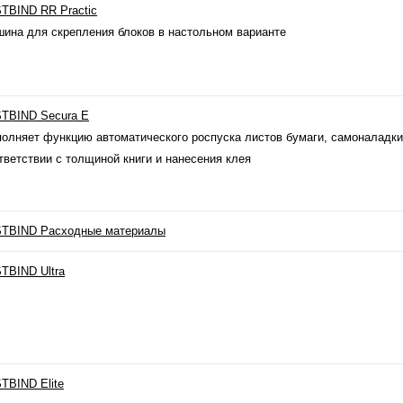
TBIND RR Practic
ина для скрепления блоков в настольном варианте
TBIND Secura E
олняет функцию автоматического роспуска листов бумаги, самоналадки
тветствии с толщиной книги и нанесения клея
TBIND Расходные материалы
TBIND Ultra
TBIND Elite