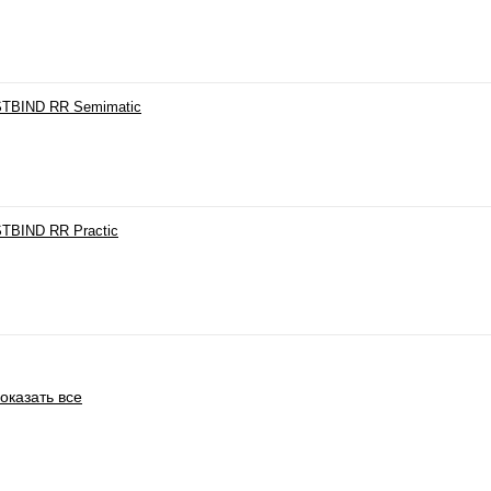
TBIND RR Semimatic
TBIND RR Practic
оказать все