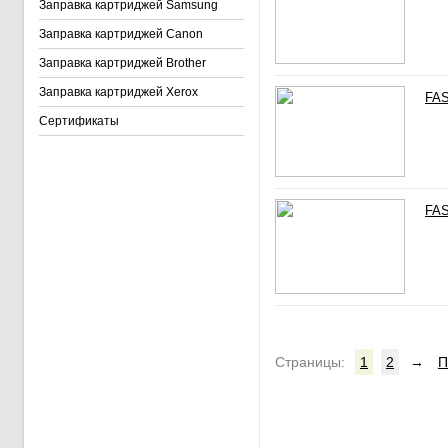
Заправка картриджей Samsung
Заправка картриджей Canon
Заправка картриджей Brother
Заправка картриджей Xerox
FAS
Сертификаты
FAS
Cтраницы:
1
2
→
П